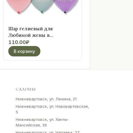
Шар гелиевый для
Любимой жены в
ассортименте
110.00
₽
В корзину
САЛОНЫ
Нижневартовск, ул. Ленина, 21
Нижневартовск, ул. Нововартовская,
5
Нижневартовск, ул. Ханты-
Мансийская, 36
Нижневартовск, ул. Чапаева, 27,