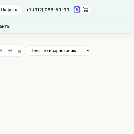
По фото
+7 (912) 086-59-99
акты