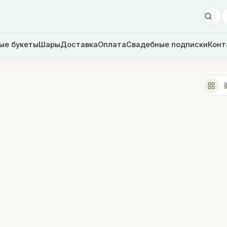
ые букеты
Шары
Доставка
Оплата
Свадебные подписки
Конт