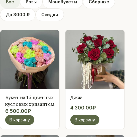
Все
Розы
Монобукеты
Сборные
До 3000 ₽
Скидки
Букет из 15 цветных
Джаз
кустовых хризантем
4 300.00
₽
6 500.00
₽
В корзину
В корзину