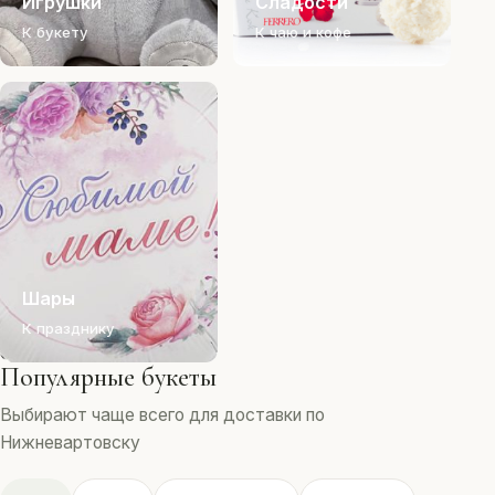
Игрушки
Сладости
К букету
К чаю и кофе
Шары
К празднику
Популярные букеты
Выбирают чаще всего для доставки по
Нижневартовску