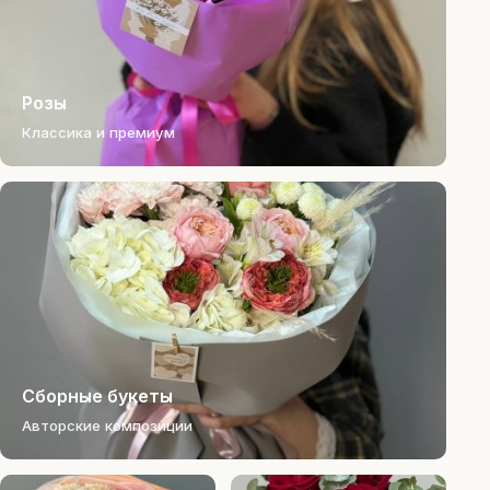
Розы
Классика и премиум
Сборные букеты
Авторские композиции