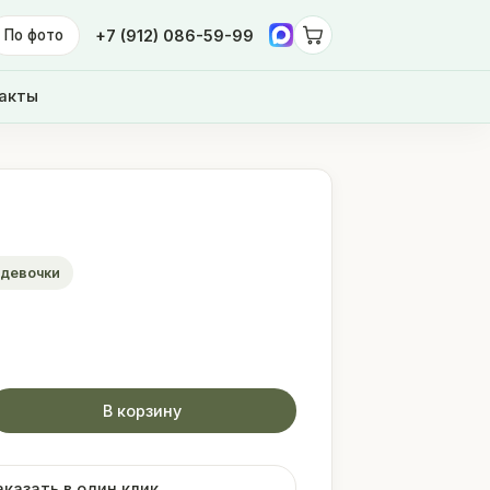
По фото
+7 (912) 086-59-99
акты
 девочки
В корзину
аказать в один клик