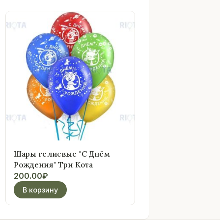
Шары гелиевые "С Днём
Рождения" Три Кота
200.00
₽
В корзину