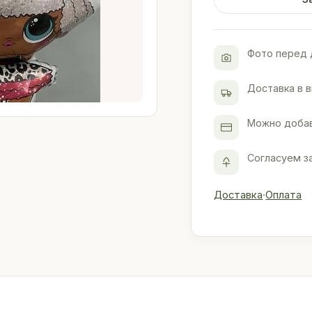
Фото перед 
Доставка в 
Можно добав
Согласуем з
Доставка
·
Оплата