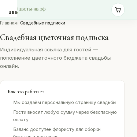
цветы-
нв.рф
Главная
Свадебные подписки
Свадебная цветочная подписка
Розы
Индивидуальная ссылка для гостей —
пополнение цветочного бюджета свадьбы
Монобукеты
онлайн.
Сборные
букеты
Как это работает
Мы создаём персональную страницу свадьбы
Шары
Гости вносят любую сумму через безопасную
оплату
Доставка
Баланс доступен флористу для сборки
букетов и доставки