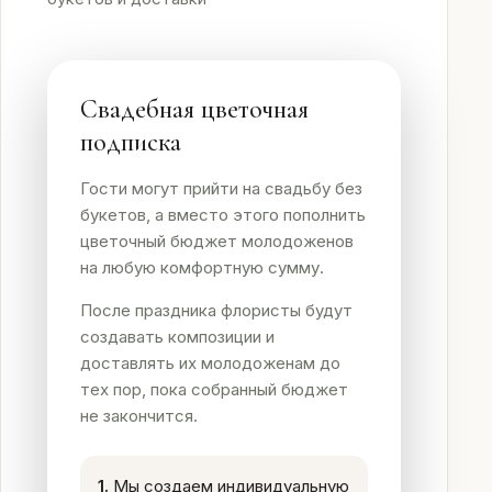
Оплата
Свадебные
Свадебная цветочная
подписки
подписка
Контакты
Гости могут прийти на свадьбу без
букетов, а вместо этого пополнить
цветочный бюджет молодоженов
на любую комфортную сумму.
 (912) 086-59-99
После праздника флористы будут
создавать композиции и
доставлять их молодоженам до
тех пор, пока собранный бюджет
не закончится.
1.
Мы создаем индивидуальную