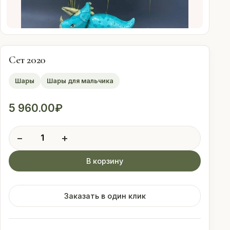
Оплата
Свадебные
подписки
Сет 2020
Шары
Шары для мальчика
Контакты
5 960.00
₽
 (912) 086-59-99
Количество
−
+
товара
Сет
В корзину
2020
Заказать в один клик