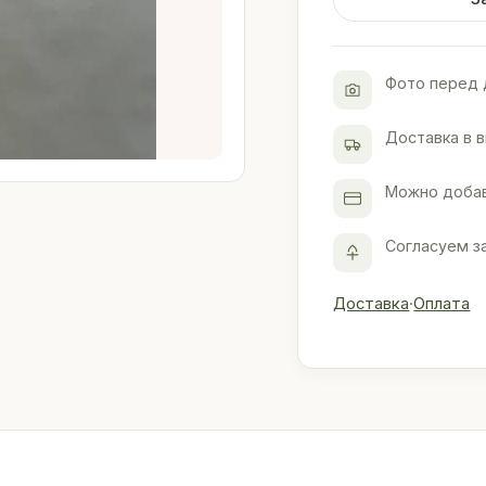
Фото перед 
Доставка в 
Можно добав
Согласуем з
Доставка
·
Оплата