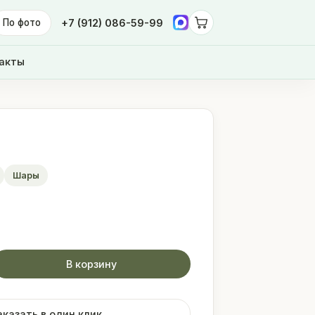
По фото
+7 (912) 086-59-99
акты
Шары
В корзину
аказать в один клик