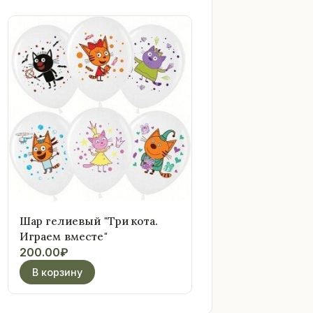
Шар гелиевый "Три кота.
Играем вместе"
200.00
₽
В корзину