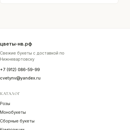
цветы-нв.рф
Свежие букеты с доставкой по
Нижневартовску
+7 (912) 086-59-99
cvetynv@yandex.ru
КАТАЛОГ
Розы
Монобукеты
Сборные букеты
Композиции