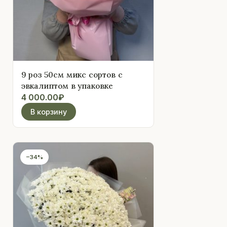
9 роз 50см микс сортов с
эвкалиптом в упаковке
4 000.00
₽
В корзину
−34%