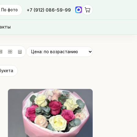
По фото
+7 (912) 086-59-99
акты
букета