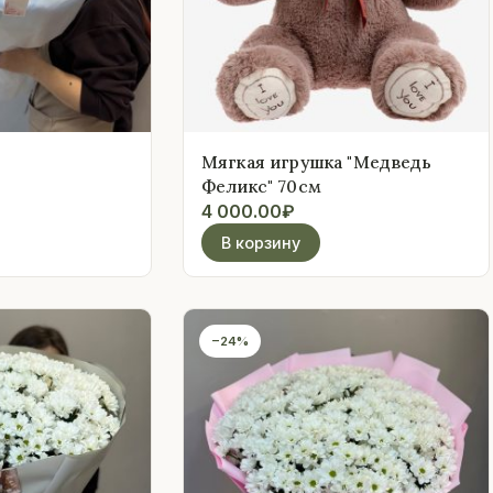
Мягкая игрушка "Медведь
Феликс" 70см
4 000.00
₽
В корзину
−24%