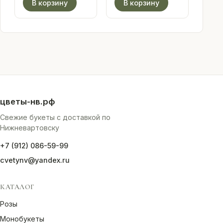
В корзину
В корзину
цветы-нв.рф
Свежие букеты с доставкой по
Нижневартовску
+7 (912) 086-59-99
cvetynv@yandex.ru
КАТАЛОГ
Розы
Монобукеты