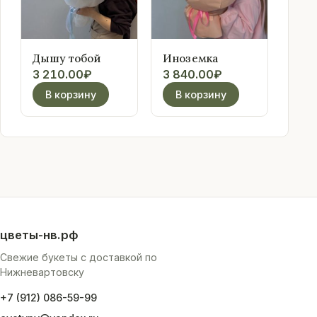
Дышу тобой
Иноземка
3 210.00
₽
3 840.00
₽
В корзину
В корзину
цветы-нв.рф
Свежие букеты с доставкой по
Нижневартовску
+7 (912) 086-59-99