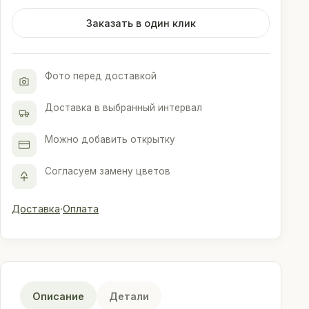
70см
сорта
Заказать в один клик
Эксплорер
в
упаковке
Фото перед доставкой
Доставка в выбранный интервал
Можно добавить открытку
Согласуем замену цветов
Доставка
·
Оплата
Описание
Детали