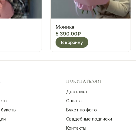
Моника
5 390.00
₽
В корзину
Г
ПОКУПАТЕЛЯМ
Доставка
еты
Оплата
 букеты
Букет по фото
ции
Свадебные подписки
Контакты