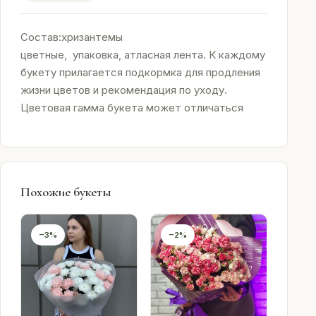
Состав:хризантемы
цветные, упаковка, атласная лента. К каждому
букету прилагается подкормка для продления
жизни цветов и рекомендация по уходу.
Цветовая гамма букета может отличаться
Похожие букеты
−3%
−2%