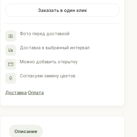
хризантем
в
Заказать в один клик
упаковке
Фото перед доставкой
Доставка в выбранный интервал
Можно добавить открытку
Согласуем замену цветов
Доставка
·
Оплата
Описание