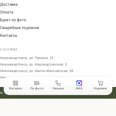
Доставка
Оплата
Букет по фото
Свадебные подписки
Контакты
САЛОНЫ
Нижневартовск, ул. Ленина, 21
Нижневартовск, ул. Нововартовская, 5
Нижневартовск, ул. Ханты-Мансийская, 36
Нижневартовск, ул. Чапаева, 27, МФК Европа-Сити, 1 этаж
Каталог
По фото
Звонок
MAX
Корзина
© 2026 цветы-нв.рф
Политика конфиденциальности