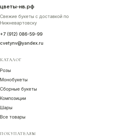
Оплата
цветы-нв.рф
Свежие букеты с доставкой по
Нижневартовску
Свадебные
подписки
+7 (912) 086-59-99
cvetynv@yandex.ru
Контакты
КАТАЛОГ
Розы
 (912) 086-59-99
Монобукеты
Сборные букеты
Композиции
Шары
Все товары
ПОКУПАТЕЛЯМ