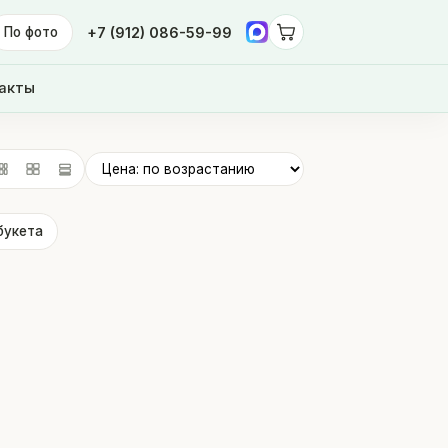
По фото
+7 (912) 086-59-99
акты
букета