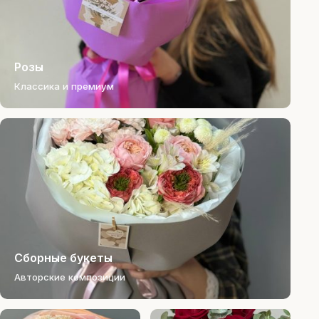
Розы
Классика и премиум
Сборные букеты
Авторские композиции