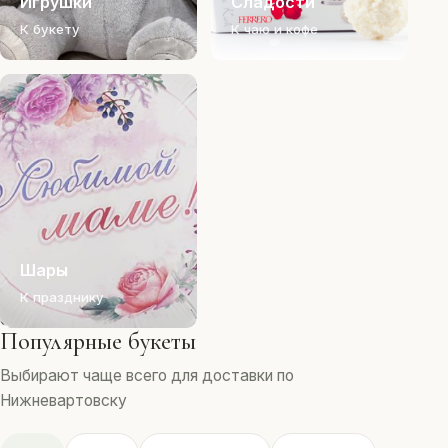
Игрушки
Сладости
К букету
К чаю и кофе
Шары
К празднику
Популярные букеты
Выбирают чаще всего для доставки по
Нижневартовску