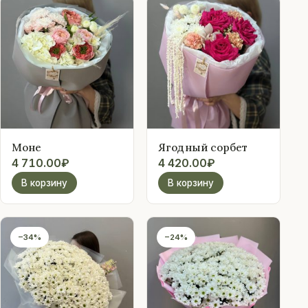
Моне
Ягодный сорбет
4 710.00
₽
4 420.00
₽
В корзину
В корзину
−34%
−24%