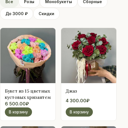
Все
Розы
Монобукеты
Сборные
До 3000 ₽
Скидки
Букет из 15 цветных
Джаз
кустовых хризантем
4 300.00
₽
6 500.00
₽
В корзину
В корзину